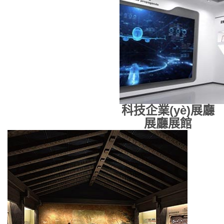
科技企業(yè)展廳
展廳展館