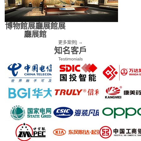
博物館展廳展館
展
廳展館
更多案例] →
知名客戶
Testimonials