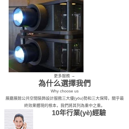
更多服務 →
為什么選擇我們
Why choose us
展廳展館公共空間裝飾設計服務三大優(yōu)勢和三大保障，關乎最
終效果體現的根本，我們將其列為重中之重。
10年行業(yè)經驗