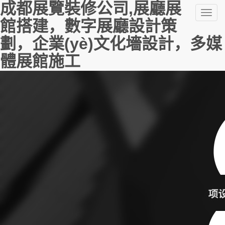
日本久久人妻视频网站,亚洲精
成都展覽裝修公司,展廳展
Toggl
品久久久中文字幕,粉嫩小仙女
館搭建，數字展廳設計策
navig
一区二区三区
劃，企業(yè)文化墻設計，多媒
體展館施工